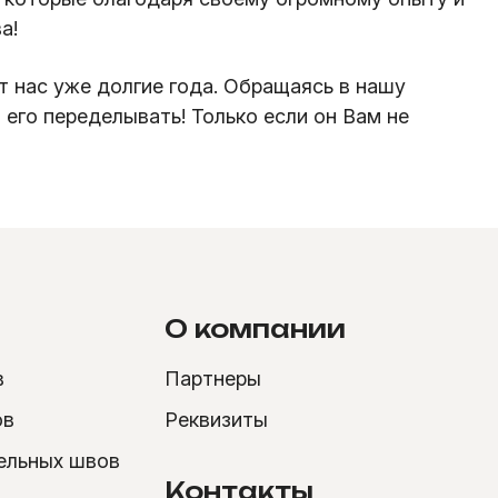
а!
 нас уже долгие года. Обращаясь в нашу
его переделывать! Только если он Вам не
О компании
в
Партнеры
ов
Реквизиты
ельных швов
Контакты