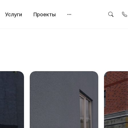
Услуги
Проекты
···