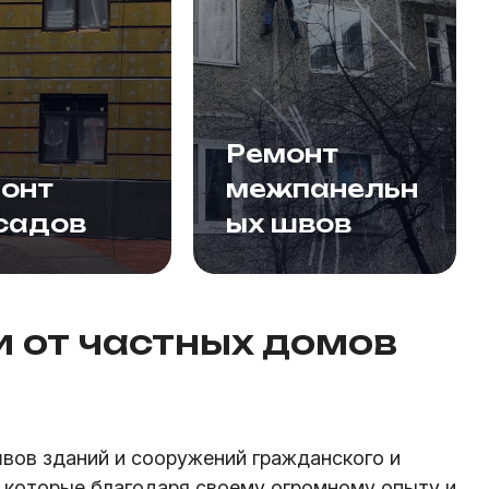
Ремонт
онт
межпанельн
садов
ых швов
 от частных домов
вов зданий и сооружений гражданского и
 которые благодаря своему огромному опыту и